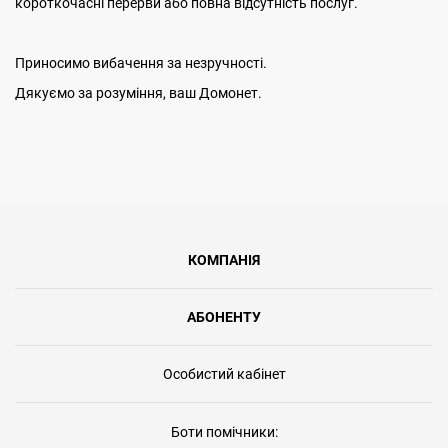
короткочасні перерви або повна відсутність послуг.
Приносимо вибачення за незручності.
Дякуємо за розуміння, ваш Домонет.
КОМПАНІЯ
АБОНЕНТУ
Особистий кабінет
Боти помічники: