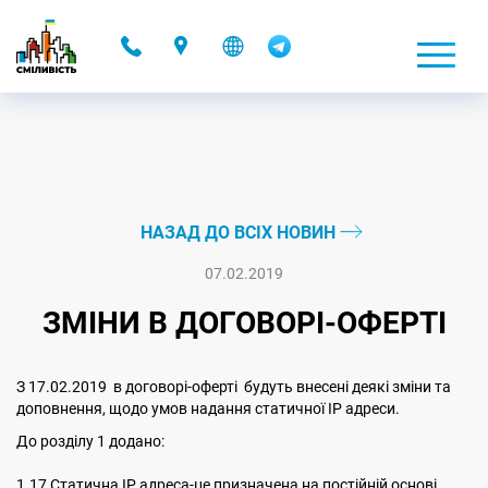
-
НАЗАД ДО ВСІХ НОВИН
07.02.2019
ЗМІНИ В ДОГОВОРІ-ОФЕРТІ
З 17.02.2019 в договорі-оферті будуть внесені деякі зміни та
доповнення, щодо умов надання статичної IP адреси.
До розділу 1 додано:
1.17 Статична ІР адреса-це призначена на постійній основі