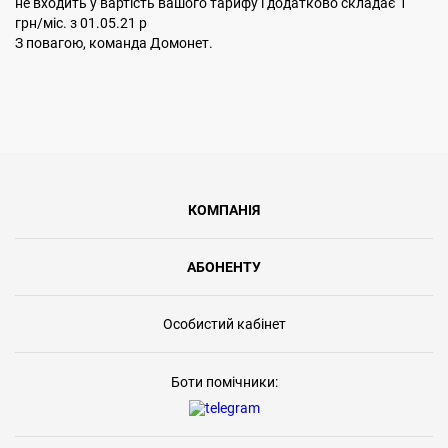
не входить у вартiсть вашого тарифу і додатково складає 1
грн/мiс. з 01.05.21 р
З повагою, команда Домонет.
КОМПАНІЯ
АБОНЕНТУ
Особистий кабінет
Боти помічники: