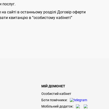
 послуг.
на сайті в останньому розділі Договір оферти
вати квитанцію в “особистому кабінеті”
МІЙ ДОМОНЕТ
Особистий кабінет
Боти помічники:
Мобільний додаток: