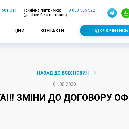
0-501-011
Технічна підтримка:
0-800-505-322
(дзвінки безкоштовно)
ЦІНИ
КОНТАКТИ
ПІДКЛЮЧИТИСЬ
НАЗАД ДО ВСІХ НОВИН
01.08.2020
А!!! ЗМІНИ ДО ДОГОВОРУ О