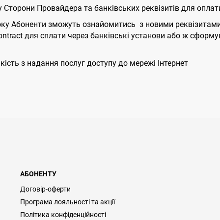
 Сторони Провайдера та банківських реквізитів для оплати
року Абоненти зможуть ознайомитись з новими реквізитами 
ontract для сплати через банківські установи або ж сформу
кість з надання послуг доступу до мережі Інтернет
АБОНЕНТУ
Договір-оферти
Програма лояльності та акції
Політика конфіденційності