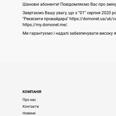
Шановні абоненти! Повідомляємо Вас про зміну
Звертаємо Вашу увагу, що з “01” серпня 2020 
"Реквізити провайдера" https://domonet.ua/uk/c
https://my.domonet.me/.
Ми гарантуємо і надалі забезпечувати високу я
КОМПАНІЯ
Про нас
Контакти
Новини