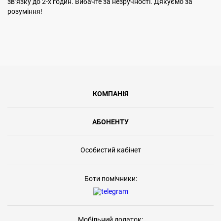
звʼязку до 2-х годин. Вибачте за незручності. Дякуємо за
розуміння!
КОМПАНІЯ
АБОНЕНТУ
Особистий кабінет
Боти помічники:
Мобільний додаток: