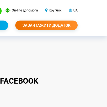
On-line допомога
Круглик
UA
ЗАВАНТАЖИТИ ДОДАТОК
 FACEBOOK