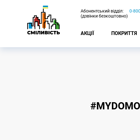
-
Абонентський відділ:
0-80
(дзвінки безкоштовно)
АКЦІЇ
ПОКРИТТЯ
#MYDOMON