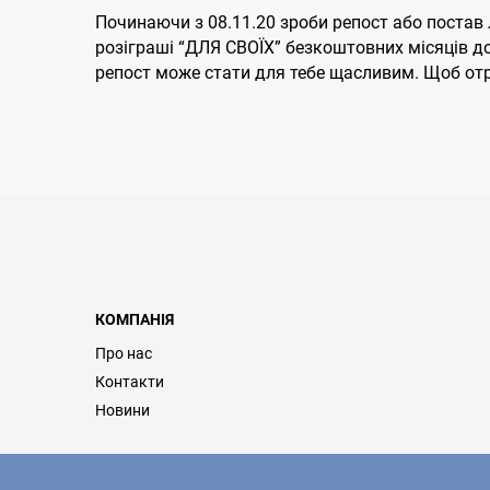
Починаючи з 08.11.20 зроби репост або постав
розіграші “ДЛЯ СВОЇХ” безкоштовних місяців д
репост може стати для тебе щасливим. Щоб от
КОМПАНІЯ
Про нас
Контакти
Новини