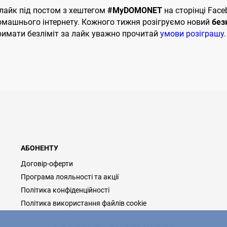
 лайк під постом з хештегом
#MyDOMONET
на сторінці Fac
омашнього інтернету. Кожного тижня розігруємо новий
без
римати безліміт за лайк уважно прочитай
умови розіграшу.
АБОНЕНТУ
Договір-оферти
Програма лояльності та акції
Політика конфіденційності
Політика використання файлів cookie
2026 © ДОМОНЕТ, УСІ ПРАВА ЗАХИЩЕНІ