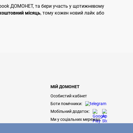
ebook ДОМОНЕТ, та бери участь у щотижневому
коштовний місяць
, тому кожен новий лайк або
МІЙ ДОМОНЕТ
Особистий кабінет
Боти помічники:
Мобільний додаток:
Ми у соціальних мережах: