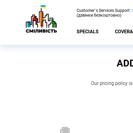
-
Customer`s Services Support:
(дзвінки безкоштовно)
SPECIALS
COVERA
ADD
Our pricing policy is