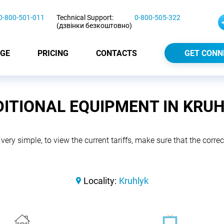
0-800-501-011
Technical Support:
0-800-505-322
(дзвінки безкоштовно)
GE
PRICING
CONTACTS
GET CONN
ITIONAL EQUIPMENT IN KRU
 very simple, to view the current tariffs, make sure that the correct
Locality:
Kruhlyk