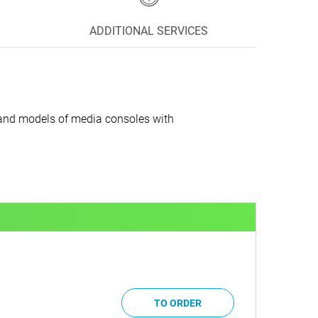
ADDITIONAL SERVICES
k and models of media consoles with