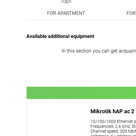
FOR APARTMENT
FOR
Available additional equipment
In this section you can get acquai
Mikrotik hAP ac 2
10/100/1000 Ethernet p
Frequencies: 2.4 GHz; St
Channel speed: 300 Mbit