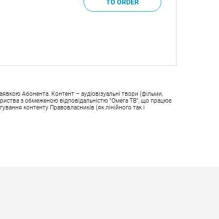
аявкою Абонента. Контент – аудіовізуальні твори (фільми,
овариства з обмеженою відповідальністю “Омега ТВ”, що працює
гування контенту Правовласників (як лінійного так і