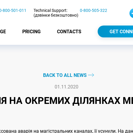
0-800-501-011
Technical Support:
0-800-505-322
(дзвінки безкоштовно)
GE
PRICING
CONTACTS
GET CONN
BACK TO ALL NEWS
01.11.2020
ІЯ НА ОКРЕМИХ ДІЛЯНКАХ М
ксована аварія на магістральних каналах, її усунули. На д