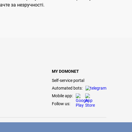
чте за незручності.
MY DOMONET
Self-service portal
Automated bots:
Mobile app:
Follow us: