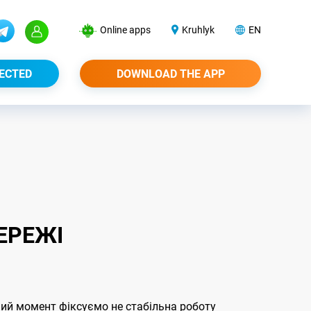
Online apps
Kruhlyk
EN
ECTED
DOWNLOAD THE APP
ЕРЕЖІ
аний момент фіксуємо не стабільна роботу