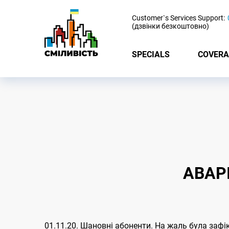
-
Customer`s Services Support:
(дзвінки безкоштовно)
SPECIALS
COVERA
АВАР
01.11.20. Шановні абоненти. На жаль була зафі