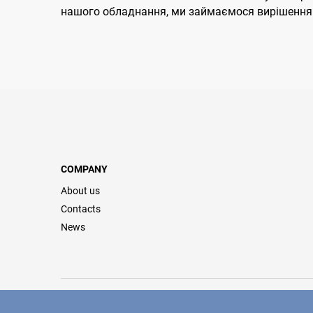
нашого обладнання, ми займаємося вирішенням ц
COMPANY
About us
Contacts
News